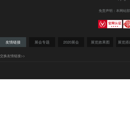
免责声明：本网站部
友情链接
展会专题
2020展会
展览效果图
展览搭
交换友情链接>>