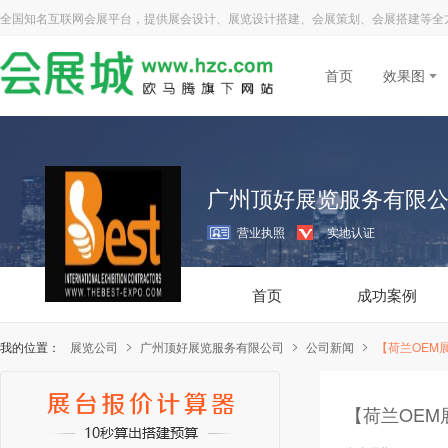
全国知名互联网会展平台，提供展会设计、展览设计搭建、会展策划、会展搭建等全
首页
效果图
广州顶好展览服务有限
营业执照
实地认证
首页
成功案例
我的位置：
展览公司
广州顶好展览服务有限公司
公司新闻
【荷兰OEM
首页
成功案例
【荷兰OEM
1
4