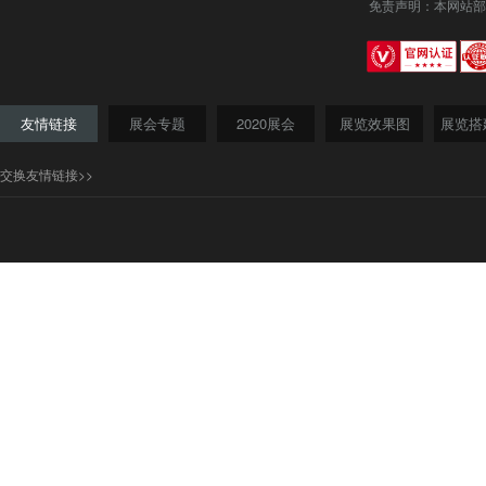
免责声明：本网站部
友情链接
展会专题
2020展会
展览效果图
展览搭
交换友情链接>>