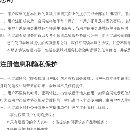
一、用户应当同意本协议的条款并按照页面上的提示完成全部的注册程序。用户
二、用户注册成功后，会展城将给予每个用户一个用户帐号及相应的密码，该
三、用户可以使用会展城各个频道单项服务，当用户使用会展城各单项服务时
四、会展城会员服务协议以及各个频道单项服务条款和公告可由会展城公司随
您在使用会展城提供的各项服务之前，应仔细阅读本服务协议。如您不同意
本服务协议各项内容，包括会展城对服务协议随时所做的任何修改，并成
注册信息和隐私保护
一、会展城帐号（即会展城用户ID）的所有权归会展城，用户完成注册申请
并对问题发生所带来的后果，会展城不负任何责任。
二、用户不应将其帐号、密码转让、出售或借予他人使用，如果会展城发现使
行为或用户违反本协议规定导致帐号、密码遭他人非法使用的，由用户本人承
三、会展城不对外公开或第三方提供单个用户的注册资料，除非：
1.事先获得用户的明确授权；
2.只有透露你的个人资料，才能提供你所要求的产品和服务；
3.根据有关法律法规要求