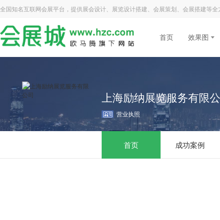
全国知名互联网会展平台，提供展会设计、展览设计搭建、会展策划、会展搭建等全
首页
效果图
上海励纳展览服务有限
营业执照
首页
成功案例
首页
成功案例