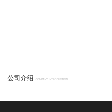
公司介绍
COMPANY INTRODUCTION