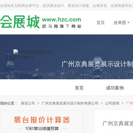
全国知名互联网会展平台，提供展会设计、展览设计搭建、会展策划、会展搭建等全
首页
效果图
广州京典展览展示设计
首页
成功案例
我的位置：
展览公司
广州京典展览展示设计制作有限公司
公司新闻
广州
首页
成功案例
广州京典展