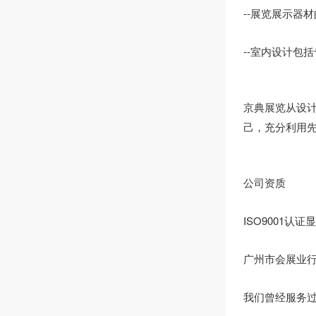
--展览展示器
--室内设计包
京典展览从设
己，充分利用
公司资质
ISO9001
广州市会展业
我们曾经服务