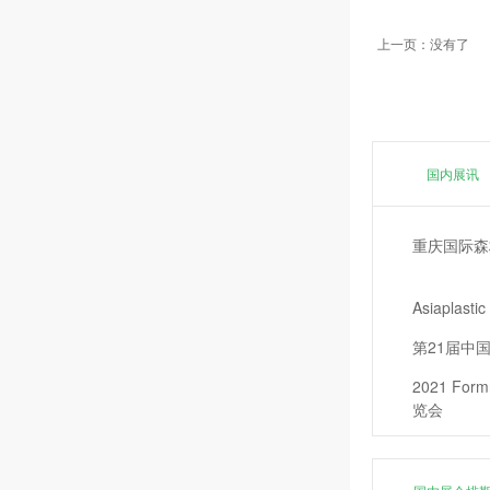
上一页：没有了
国内展讯
重庆国际森
Asiapl
第21届中
2021 F
览会
2021年马